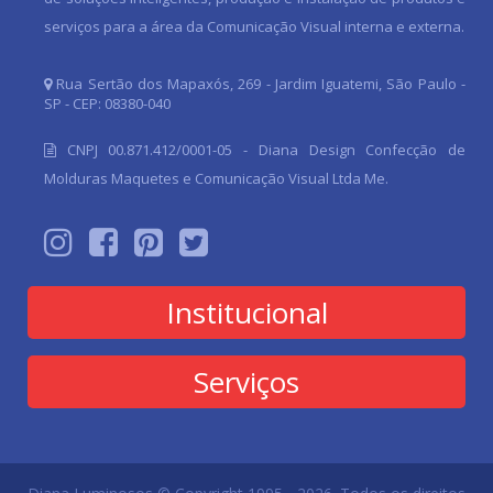
Faça seu projeto
conosco!
Fale com um dos nossos Especialistas em
Comunicação Visual
Solicitar Orçamento