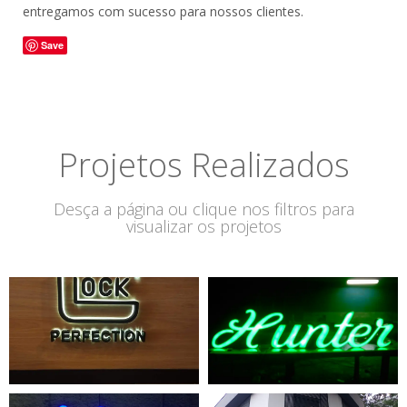
entregamos com sucesso para nossos clientes.
Save
Projetos Realizados
Desça a página ou clique nos filtros para
visualizar os projetos