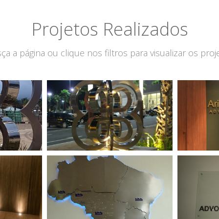
Projetos Realizados
ça a página ou clique nos filtros para visualizar os proj