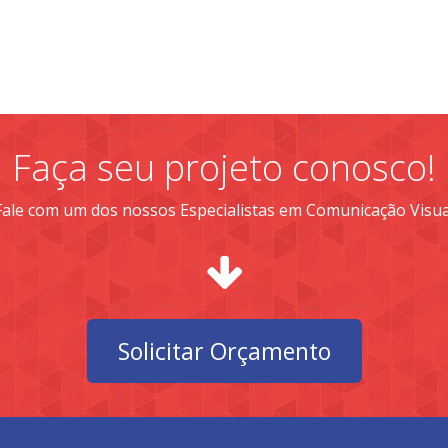
Faça seu projeto conosco!
Fale com um dos nossos Especialistas em Comunicação Visua
Solicitar Orçamento