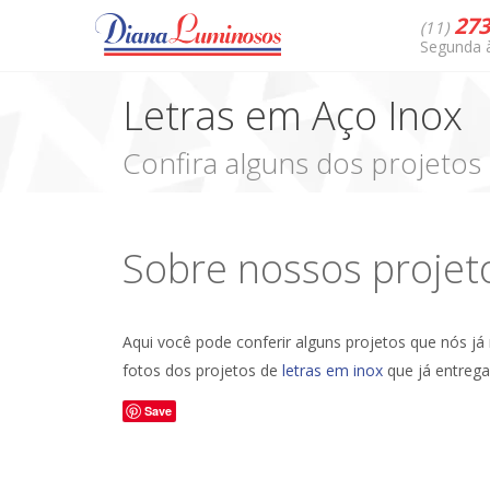
273
(11)
Segunda à
Letras em Aço Inox
Confira alguns dos projetos 
Sobre nossos projet
Aqui você pode conferir alguns projetos que nós 
fotos dos projetos de
letras em inox
que já entrega
Save