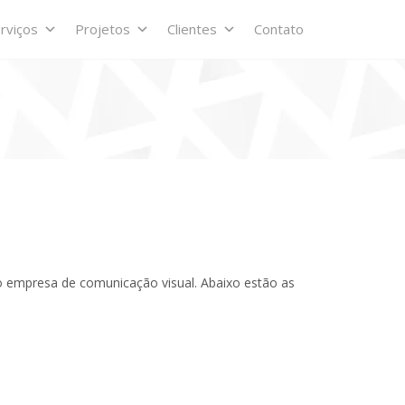
rviços
Projetos
Clientes
Contato
mo
empresa de comunicação visual
. Abaixo estão as